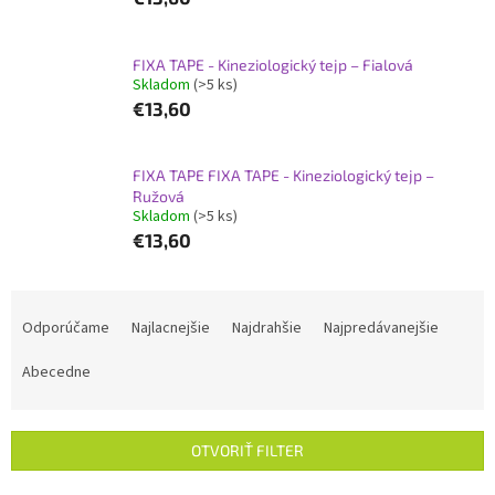
FIXA TAPE - Kineziologický tejp – Fialová
Skladom
(>5 ks)
€13,60
FIXA TAPE FIXA TAPE - Kineziologický tejp –
Ružová
Skladom
(>5 ks)
€13,60
R
a
Odporúčame
Najlacnejšie
Najdrahšie
Najpredávanejšie
d
e
Abecedne
n
i
e
OTVORIŤ FILTER
p