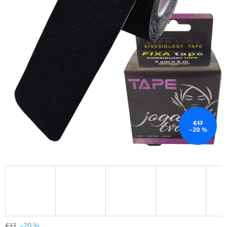
€17
–20 %
€17
–20 %