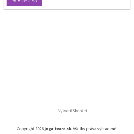
PRIHLÁSIŤ SA
Vytvoril Shoptet
Copyright 2026
joga-tvare.sk
. Všetky práva vyhradené.