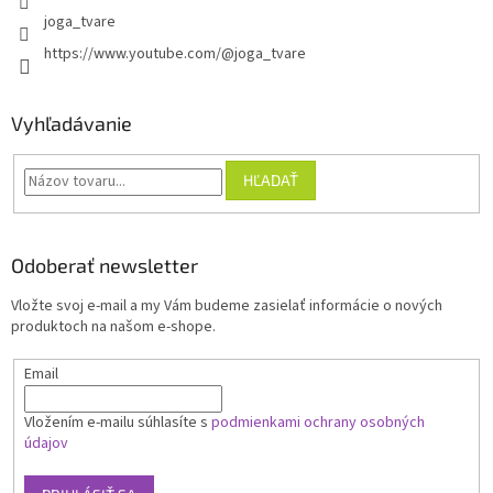
joga_tvare
https://www.youtube.com/@joga_tvare
Vyhľadávanie
HĽADAŤ
Odoberať newsletter
Vložte svoj e-mail a my Vám budeme zasielať informácie o nových
produktoch na našom e-shope.
Email
Vložením e-mailu súhlasíte s
podmienkami ochrany osobných
údajov