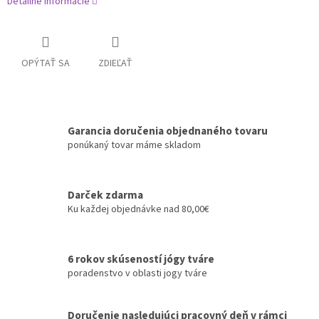
Detailné informácie
OPÝTAŤ SA
ZDIEĽAŤ
Garancia doručenia objednaného tovaru
ponúkaný tovar máme skladom
Darček zdarma
Ku každej objednávke nad 80,00€
6 rokov skúseností jógy tváre
poradenstvo v oblasti jogy tváre
Doručenie nasledujúci pracovný deň v rámci