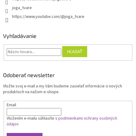
joga_tvare
https://www.youtube.com/@joga_tvare
Vyhľadávanie
HĽADAŤ
Odoberať newsletter
Vložte svoj e-mail a my Vám budeme zasielať informácie o nových
produktoch na našom e-shope.
Email
Vložením e-mailu súhlasíte s
podmienkami ochrany osobných
údajov