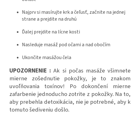
Najprv si masírujte krk a čeľusť, začnite na jednej
strane a prejdite na druhú
Ďalej prejdite na lícne kosti
Nasleduje masáž pod očami a nad obočím
Ukončite masážou čela
UPOZORNENIE :
Ak si počas masáže všimnete
mierne zošednutie pokožky, je to znakom
uvoľňovania toxínov! Po dokončení mierne
zafarbenie jednoducho zotrite z pokožky. Na to,
aby prebehla detoxikácia, nie je potrebné, aby k
tomuto šediveniu došlo.