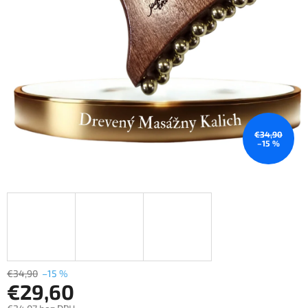
€34,90
–15 %
€34,90
–15 %
€29,60