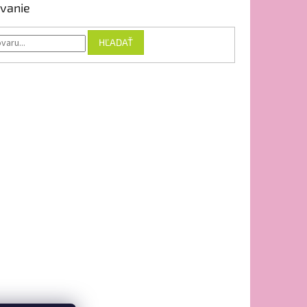
vanie
HĽADAŤ