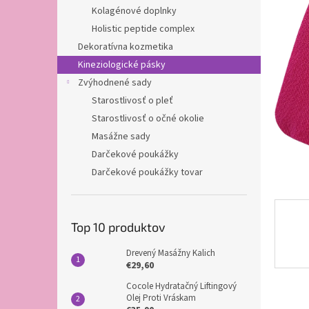
Kolagénové doplnky
Holistic peptide complex
Dekoratívna kozmetika
Kineziologické pásky
Zvýhodnené sady
Starostlivosť o pleť
Starostlivosť o očné okolie
Masážne sady
Darčekové poukážky
Darčekové poukážky tovar
Top 10 produktov
Drevený Masážny Kalich
€29,60
Cocole Hydratačný Liftingový
Olej Proti Vráskam