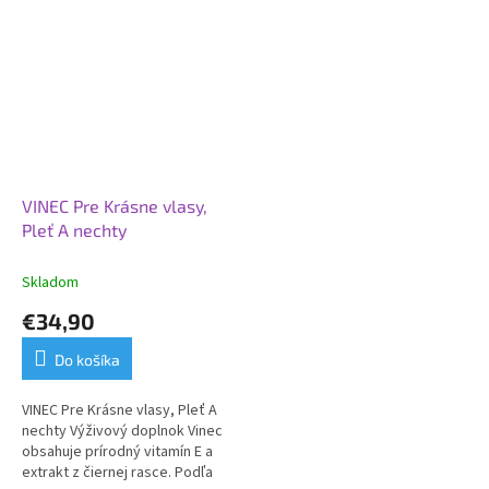
VINEC Pre Krásne vlasy,
Pleť A nechty
Skladom
€34,90
Do košíka
VINEC Pre Krásne vlasy, Pleť A
nechty Výživový doplnok Vinec
obsahuje prírodný vitamín E a
extrakt z čiernej rasce. Podľa