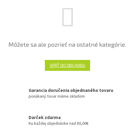
Môžete sa ale pozrieť na ostatné kategórie.
SPÄŤ DO OBCHODU
Garancia doručenia objednaného tovaru
ponúkaný tovar máme skladom
Darček zdarma
Ku každej objednávke nad 80,00€