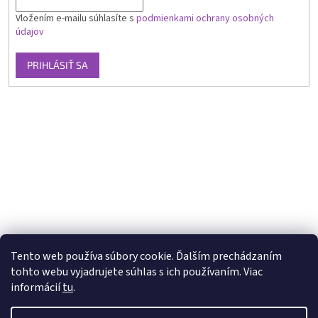
Vložením e-mailu súhlasíte s
podmienkami ochrany osobných
údajov
PRIHLÁSIŤ SA
Tento web používa súbory cookie. Ďalším prechádzaním
tohto webu vyjadrujete súhlas s ich používaním. Viac
informácií
tu
.