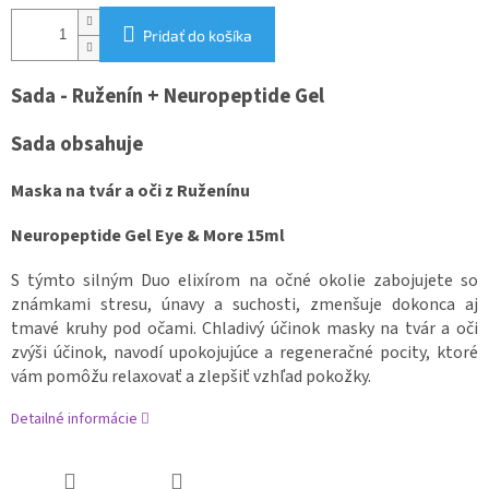
Pridať do košíka
Sada - Ruženín + Neuropeptide Gel
Sada obsahuje
Maska na tvár a oči z Ruženínu
Neuropeptide Gel Eye & More 15ml
S týmto silným Duo elixírom na očné okolie zabojujete so
známkami stresu, únavy a suchosti, zmenšuje dokonca aj
tmavé kruhy pod očami. Chladivý účinok masky na tvár a oči
zvýši účinok, navodí upokojujúce a regeneračné pocity, ktoré
vám pomôžu relaxovať a zlepšiť vzhľad pokožky.
Detailné informácie