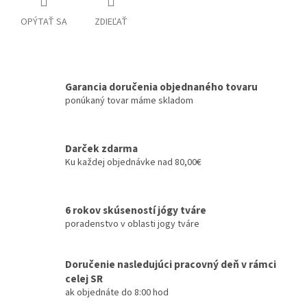
OPÝTAŤ SA
ZDIEĽAŤ
Garancia doručenia objednaného tovaru
ponúkaný tovar máme skladom
Darček zdarma
Ku každej objednávke nad 80,00€
6 rokov skúseností jógy tváre
poradenstvo v oblasti jogy tváre
Doručenie nasledujúci pracovný deň v rámci
celej SR
ak objednáte do 8:00 hod