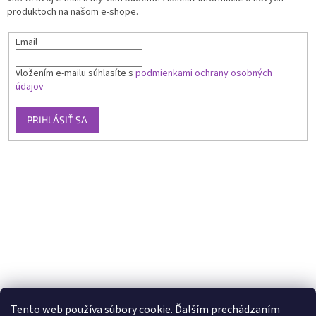
produktoch na našom e-shope.
Email
Vložením e-mailu súhlasíte s
podmienkami ochrany osobných
údajov
PRIHLÁSIŤ SA
Tento web používa súbory cookie. Ďalším prechádzaním