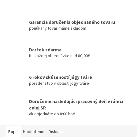
Garancia doručenia objednaného tovaru
ponúkaný tovar máme skladom
Darček zdarma
Ku každej objednávke nad 80,00€
6 rokov skúseností jógy tváre
poradenstvo v oblasti jogy tváre
Doručenie nasledujúci pracovný deň v rámci
celej SR
ak objednáte do 8:00 hod
Popis
Hodnotenie
Diskusia