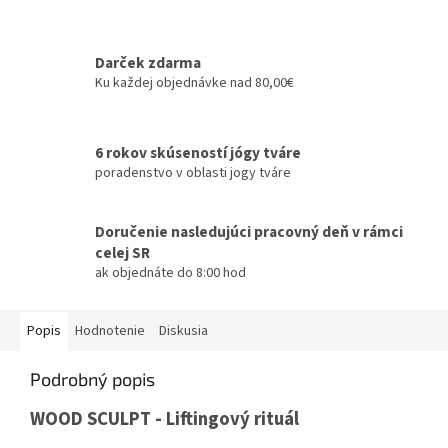
Darček zdarma
Ku každej objednávke nad 80,00€
6 rokov skúseností jógy tváre
poradenstvo v oblasti jogy tváre
Doručenie nasledujúci pracovný deň v rámci
celej SR
ak objednáte do 8:00 hod
Popis
Hodnotenie
Diskusia
Podrobný popis
WOOD SCULPT - Liftingový rituál