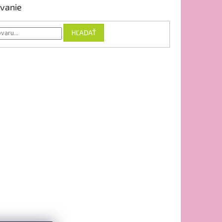
vanie
HĽADAŤ