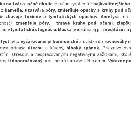
ka na tvár a očné okolie
je ručne vyrobená z
najkvalitnejšieho
a z
kameňa
,
uzatvára póry, zmierňuje opuchy a kruhy pod oč
šie
zbavuje
toxínov a lymfatických opuchov
.
Ametyst
má p
stnosti:
zmenšuje póry, tmavé
kruhy pod
očami
,
zlepšu
inuje
lymfatickú
stagnáciu
.
Maska
je ideálna aj pri
meditácii
na 
tyst
jeho
vyžarovanie
je
harmonické
a uvádza do
rovnováhy
m
onca prináša
útechu
a kľudný,
hlboký spánok
. Priaznivo ov
ätím, stresom a nespracovanými negatívnymi zážitkami, ktor
amäti
doporučovaný
proti neurózam všetkého druhu.
Výrazne p