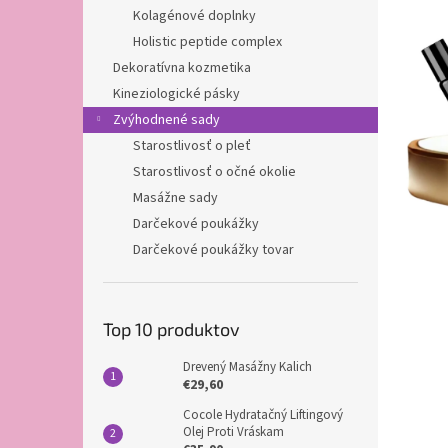
Kolagénové doplnky
Holistic peptide complex
Dekoratívna kozmetika
Kineziologické pásky
Zvýhodnené sady
Starostlivosť o pleť
Starostlivosť o očné okolie
Masážne sady
Darčekové poukážky
Darčekové poukážky tovar
Top 10 produktov
Drevený Masážny Kalich
€29,60
Cocole Hydratačný Liftingový
Olej Proti Vráskam