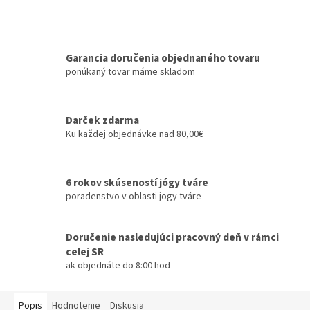
Garancia doručenia objednaného tovaru
ponúkaný tovar máme skladom
Darček zdarma
Ku každej objednávke nad 80,00€
6 rokov skúseností jógy tváre
poradenstvo v oblasti jogy tváre
Doručenie nasledujúci pracovný deň v rámci
celej SR
ak objednáte do 8:00 hod
Popis
Hodnotenie
Diskusia