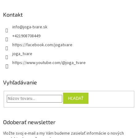
Kontakt
info
@
joga-tvare.sk
+421908708449
https://facebook.com/jogatvare
joga_tvare
https://www.youtube.com/@joga_tvare
Vyhľadávanie
HĽADAŤ
Odoberať newsletter
Vložte svoj e-mail a my Vám budeme zasielať informácie o nových