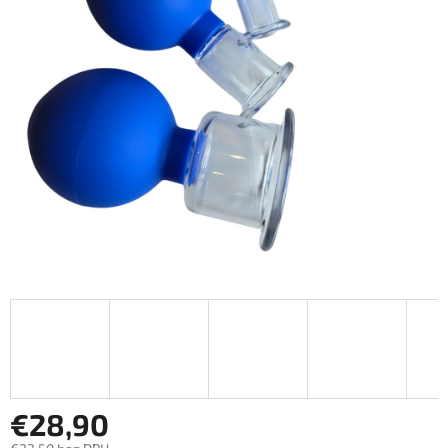
€28,90