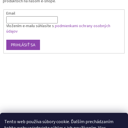
produktoch na našom e-shope.
Email
Vložením e-mailu súhlasíte s
podmienkami ochrany osobných
údajov
PRIHLÁSIŤ SA
Tento web používa súbory cookie. Ďalším prechádzaním