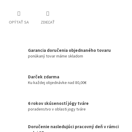
OPÝTAŤ SA
ZDIEĽAŤ
Garancia doručenia objednaného tovaru
ponúkaný tovar máme skladom
Darček zdarma
Ku každej objednávke nad 80,00€
6 rokov skúseností jógy tváre
poradenstvo v oblasti jogy tváre
Doručenie nasledujúci pracovný deň v rámci