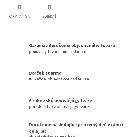
OPÝTAŤ SA
ZDIEĽAŤ
Garancia doručenia objednaného tovaru
ponúkaný tovar máme skladom
Darček zdarma
Ku každej objednávke nad 80,00€
6 rokov skúseností jógy tváre
poradenstvo v oblasti jogy tváre
Doručenie nasledujúci pracovný deň v rámci
celej SR