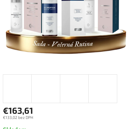
€163,61
€133,02 bez DPH
Jednotková