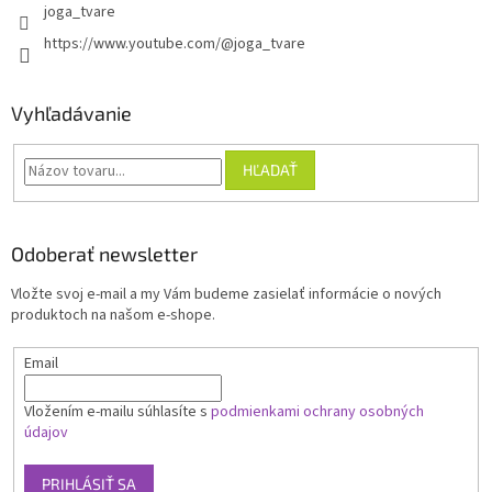
joga_tvare
https://www.youtube.com/@joga_tvare
Vyhľadávanie
HĽADAŤ
Odoberať newsletter
Vložte svoj e-mail a my Vám budeme zasielať informácie o nových
produktoch na našom e-shope.
Email
Vložením e-mailu súhlasíte s
podmienkami ochrany osobných
údajov
PRIHLÁSIŤ SA