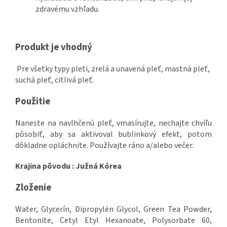
zdravému vzhľadu.
Produkt je vhodný
Pre všetky typy pleti, zrelá a unavená pleť, mastná pleť,
suchá pleť, citlivá pleť.
Použitie
Naneste na navlhčenú pleť, vmasírujte, nechajte chvíľu
pôsobiť, aby sa aktivoval bublinkový efekt, potom
dôkladne opláchnite. Používajte ráno a/alebo večer.
Krajina pôvodu : Južná Kórea
Zloženie
Water, Glycerín, Dipropylén Glycol, Green Tea Powder,
Bentonite, Cetyl Etyl Hexanoate, Polysorbate 60,