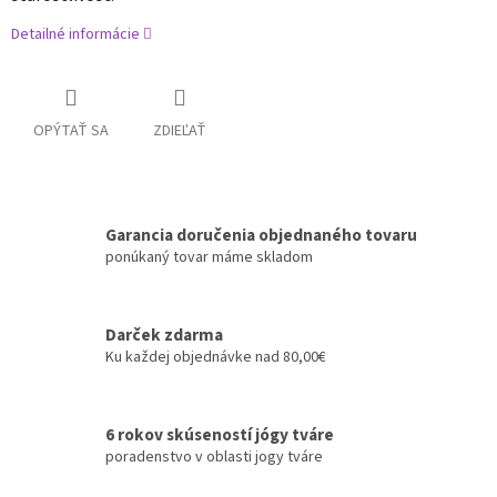
Detailné informácie
OPÝTAŤ SA
ZDIEĽAŤ
Garancia doručenia objednaného tovaru
ponúkaný tovar máme skladom
Darček zdarma
Ku každej objednávke nad 80,00€
6 rokov skúseností jógy tváre
poradenstvo v oblasti jogy tváre