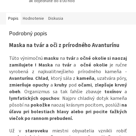
ak objednáte do 8:00 hod
Popis
Hodnotenie
Diskusia
Podrobný popis
Maska na tvár a oči z prírodného Avanturínu
Túto výnimočnú
masku
na
tvár
a
očné okolie si naozaj
zamilujete ! Maska
na
tvár
a
očné okolie
je ručne
vyrobená z najkvalitnejšieho prírodného kameňa -
Avanturínu
.
Chlad
, ktorý sála z
kameňa
, uzatvára póry,
zmierňuje
opuchy
a
kruhy
pod
očami
,
zlepšuje
krvný
obeh
. Organizmus sa tak ľahšie zbavuje
toxínov
a
lymfatických opuchov
.
Najprv chladivý dotyk kameňa
pôsobí na
pokožke
naozaj krásnym pocitom, poslúži
na
úľavu pri bolestiach hlavy alebo pri pocite ťažkých
viečok po rannom prebudení.
Už v
staroveku
miestni obyvatelia vznikli robiť