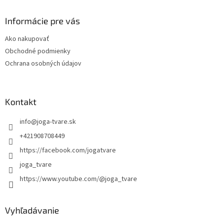
p
ä
Informácie pre vás
t
Ako nakupovať
i
Obchodné podmienky
e
Ochrana osobných údajov
Kontakt
info
@
joga-tvare.sk
+421908708449
https://facebook.com/jogatvare
joga_tvare
https://www.youtube.com/@joga_tvare
Vyhľadávanie