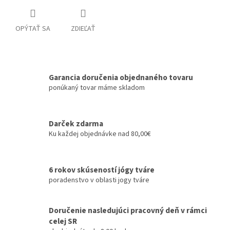
OPÝTAŤ SA
ZDIEĽAŤ
Garancia doručenia objednaného tovaru
ponúkaný tovar máme skladom
Darček zdarma
Ku každej objednávke nad 80,00€
6 rokov skúseností jógy tváre
poradenstvo v oblasti jogy tváre
Doručenie nasledujúci pracovný deň v rámci
celej SR