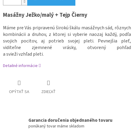
Masážny Ježko/malý + Tejp Čierny
Máme pre Vás pripravenú širokú škálu masážnych sád, rôznych
kombinácii a druhov, z ktorej si vyberie naozaj každý, podľa
svojich pocitov, aj potrieb svojej pleti. Pevnejšia pleť,
viditeľne zjemnené vrásky, otvorený pohľad
a svieži vzhľad pleti.
Detailné informácie
OPÝTAŤ SA
ZDIEĽAŤ
Garancia doručenia objednaného tovaru
ponúkaný tovar máme skladom