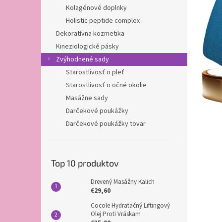
Kolagénové doplnky
Holistic peptide complex
Dekoratívna kozmetika
Kineziologické pásky
Zvýhodnené sady
Starostlivosť o pleť
Starostlivosť o očné okolie
Masážne sady
Darčekové poukážky
Darčekové poukážky tovar
Top 10 produktov
Drevený Masážny Kalich
€29,60
Cocole Hydratačný Liftingový
Olej Proti Vráskam