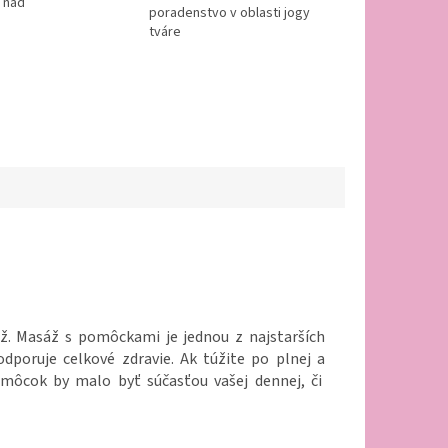
 nad
poradenstvo v oblasti jogy
tváre
ž. Masáž s pomôckami je jednou z najstarších
dporuje celkové zdravie. Ak túžite po plnej a
omôcok by malo byť súčasťou vašej dennej, či