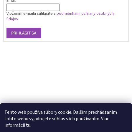
Email
Vložením e-mailu súhlasíte s
podmienkami ochrany osobných
údajov
PRIHLÁSIŤ SA
Tento web používa súbory cookie. Ďalším prechádzaním
tohto webu vyjadrujete súhlas s ich používaním. Viac
informácií
tu
.