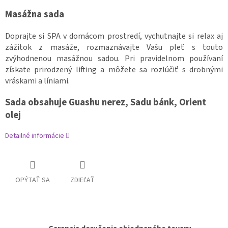
Masážna sada
Doprajte si SPA v domácom prostredí, vychutnajte si relax aj
zážitok z masáže, rozmaznávajte Vašu pleť s touto
zvýhodnenou masážnou sadou. Pri pravidelnom používaní
získate prirodzený lifting a môžete sa rozlúčiť s drobnými
vráskami a líniami.
Sada obsahuje Guashu nerez, Sadu bánk, Orient
olej
Detailné informácie
OPÝTAŤ SA
ZDIEĽAŤ