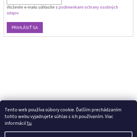
Vložením e-mailu súhlasíte s
podmienkami ochrany osobných
údajov
PRIHLÁSIŤ SA
Tento web používa súbory cookie. Ďalším prechádzaním
tohto webu vyjadrujete súhlas s ich používaním. Viac
informácií
tu
.