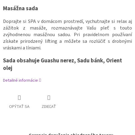
Masážna sada
Doprajte si SPA v domácom prostredí, vychutnajte si relax aj
zážitok z masáže, rozmaznávajte Vašu pleť s touto
zvýhodnenou masážnou sadou. Pri pravidelnom používaní
získate prirodzený lifting a môžete sa rozlúčiť s drobnými
vráskami a líniami.
Sada obsahuje Guashu nerez, Sadu bánk, Orient
olej
Detailné informácie
OPÝTAŤ SA
ZDIEĽAŤ