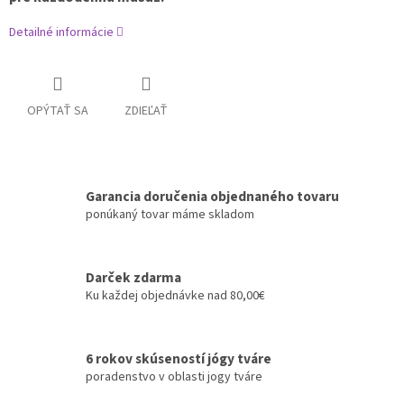
Detailné informácie
OPÝTAŤ SA
ZDIEĽAŤ
Garancia doručenia objednaného tovaru
ponúkaný tovar máme skladom
Darček zdarma
Ku každej objednávke nad 80,00€
6 rokov skúseností jógy tváre
poradenstvo v oblasti jogy tváre