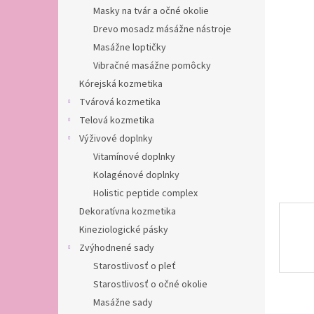
Masky na tvár a očné okolie
Drevo mosadz másážne nástroje
Masážne loptičky
Vibračné masážne pomôcky
Kórejská kozmetika
Tvárová kozmetika
Telová kozmetika
Výživové doplnky
Vitamínové doplnky
Kolagénové doplnky
Holistic peptide complex
Dekoratívna kozmetika
Kineziologické pásky
Zvýhodnené sady
Starostlivosť o pleť
Starostlivosť o očné okolie
Masážne sady