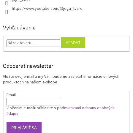
joga_tvare
https://www.youtube.com/@joga_tvare
Vyhľadávanie
HĽADAŤ
Odoberať newsletter
Vložte svoj e-mail a my Vám budeme zasielať informácie o nových
produktoch na našom e-shope.
Email
Vložením e-mailu súhlasíte s
podmienkami ochrany osobných
údajov
PRIHLÁSIŤ SA