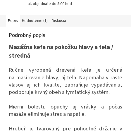
ak objednáte do 8:00 hod
Popis
Hodnotenie (1)
Diskusia
Podrobný popis
Masážna kefa na pokožku hlavy a tela /
stredná
Ručne vyrobená drevená kefa je určená
na masírovanie hlavy, aj tela. Napomáha v raste
vlasov aj ich kvalite, zabraňuje vypadávaniu,
podporuje krvný obeh a lymfatický systém.
Mierni bolesti, opuchy aj vrásky a počas
masáže eliminuje stres a napätie.
Hrebeň je tvarovaný pre pohodlné držanie v