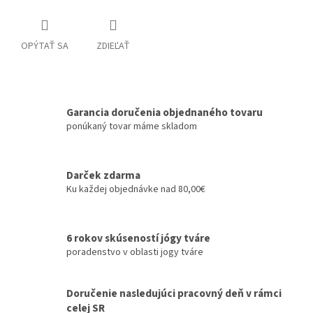
OPÝTAŤ SA
ZDIEĽAŤ
Garancia doručenia objednaného tovaru
ponúkaný tovar máme skladom
Darček zdarma
Ku každej objednávke nad 80,00€
6 rokov skúseností jógy tváre
poradenstvo v oblasti jogy tváre
Doručenie nasledujúci pracovný deň v rámci
celej SR