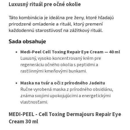
Luxusný rituál pre očné okolie
Táto kombinácia je ideálna pre ženy, ktoré hľadajú
prirodzené omladenie a rituál, ktorý premení
každodennú starostlivosť na zážitkový rituál.
Sada obsahuje
Medi-Peel Cell Toxing Repair Eye Cream — 40 ml
Luxusný, vysoko koncentrovaný krém pre
regeneráciu očného okolia s peptidmi a
rastlinnými kmeňovými bunkami.
Maska na tvár a oči z prírodného Jadeitu
Ručne vyrobená maska z prírodného obsidiánu,
známa svojimi upokojujúcimi a energetickými
vlastnosťami.
MEDI-PEEL - Cell Toxing Dermajours Repair Eye
Cream 30 ml