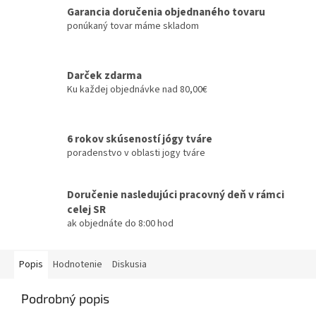
Garancia doručenia objednaného tovaru
ponúkaný tovar máme skladom
Darček zdarma
Ku každej objednávke nad 80,00€
6 rokov skúseností jógy tváre
poradenstvo v oblasti jogy tváre
Doručenie nasledujúci pracovný deň v rámci
celej SR
ak objednáte do 8:00 hod
Popis
Hodnotenie
Diskusia
Podrobný popis