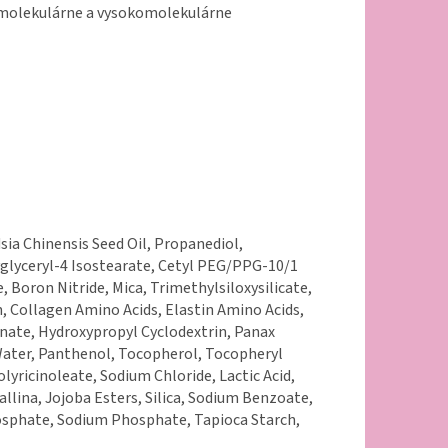
omolekulárne a vysokomolekulárne
ia Chinensis Seed Oil, Propanediol,
yglyceryl-4 Isostearate, Cetyl PEG/PPG-10/1
 Boron Nitride, Mica, Trimethylsiloxysilicate,
 Collagen Amino Acids, Elastin Amino Acids,
nate, Hydroxypropyl Cyclodextrin, Panax
 Water, Panthenol, Tocopherol, Tocopheryl
lyricinoleate, Sodium Chloride, Lactic Acid,
allina, Jojoba Esters, Silica, Sodium Benzoate,
osphate, Sodium Phosphate, Tapioca Starch,