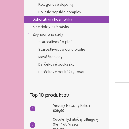
Kolagénové doplnky
Holistic peptide complex
Dekoratívna kozmetika
Kineziologické pásky
Zvýhodnené sady
Starostlivosť o pleť
Starostlivosť o očné okolie
Masážne sady
Darčekové poukážky
Darčekové poukážky tovar
Top 10 produktov
Drevený Masážny Kalich
€29,60
Cocole Hydratačný Liftingový
Olej Proti Vráskam