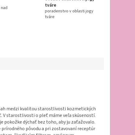
tváre
 nad
poradenstvo v oblasti jogy
tváre
ah medzi kvalitou starostlivosti kozmetických
. V starostlivosti o pleť máme veľa skúseností.
pokožke dýchať bez toho, aby ju zaťažovalo.
e prírodného pôvodu a pri zostavovaní receptúr