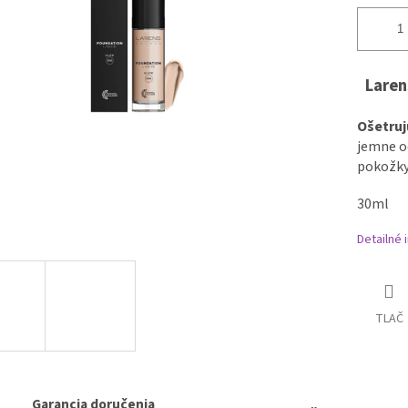
Laren
Ošetruj
jemne od
pokožky
30ml
Detailné 
TLAČ
Garancia doručenia