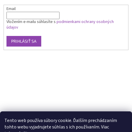
Email
Vložením e-mailu súhlasíte s
podmienkami ochrany osobných
údajov
PRIHLÁSIŤ SA
Tento web používa súbory cookie. Ďalším prechádzaním
tohto webu vyjadrujete súhlas s ich používaním. Viac