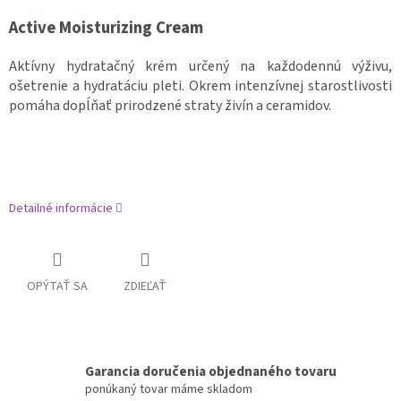
Active Moisturizing Cream
Aktívny hydratačný krém určený na každodennú výživu,
ošetrenie a hydratáciu pleti. Okrem intenzívnej starostlivosti
pomáha dopĺňať prirodzené straty živín a ceramidov.
Detailné informácie
OPÝTAŤ SA
ZDIEĽAŤ
Garancia doručenia objednaného tovaru
ponúkaný tovar máme skladom