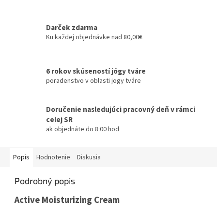
Darček zdarma
Ku každej objednávke nad 80,00€
6 rokov skúseností jógy tváre
poradenstvo v oblasti jogy tváre
Doručenie nasledujúci pracovný deň v rámci
celej SR
ak objednáte do 8:00 hod
Popis
Hodnotenie
Diskusia
Podrobný popis
Active Moisturizing Cream